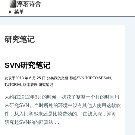
浮茗诗舍
菜单
研究笔记
SVN研究笔记
发表于
2013 年 6 月 25 日
-
分类
我的文档
-
标签
SVN
,
TORTOISESVN
,
TUTORIAL
,
版本管理
,
研究笔记
大约在2012年3月的时候，我花了整整一个月的时间用
来研究SVN。当时所处的环境中没有其他人使用这款软
件，从入门学起来还是比较费劲的。 由浅入深，渐渐
研究起SVN的内部算法 …