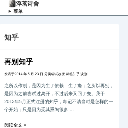
浮茗诗舍
菜单
知乎
再别知乎
发表于
2014 年 5 月 23 日
-
分类
尝试改变
-
标签
知乎
,
诀别
之所以作别，是因为生了依赖，生了瘾；之所以再别，
是因为之前尝试过离开，不过后来又回了去。我于
2013年5月正式注册的知乎，却记不清当时是怎样的一
个开始；只是因为受其熏陶很多 …
阅读全文 »