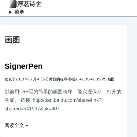
浮茗诗舍
菜单
画图
SignerPen
发表于
2013 年 6 月 4 日
-
分类
我的程序
-
标签
C-PLUS-PLUS
,
VS
,
画图
以前用C++写的简单的画图程序，能实现保存、打开的
功能。 链接: http://pan.baidu.com/share/link?
shareid=541537&uk=407 …
阅读全文 »