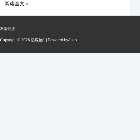
阅读全文 »
友情链接
Copyright © 2026 忆客丝白
| Powered by
Astro