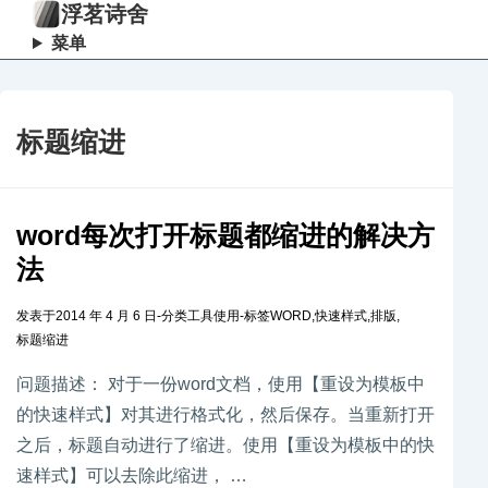
浮茗诗舍
菜单
标题缩进
word每次打开标题都缩进的解决方
法
发表于
2014 年 4 月 6 日
-
分类
工具使用
-
标签
WORD
,
快速样式
,
排版
,
标题缩进
问题描述： 对于一份word文档，使用【重设为模板中
的快速样式】对其进行格式化，然后保存。当重新打开
之后，标题自动进行了缩进。使用【重设为模板中的快
速样式】可以去除此缩进， …