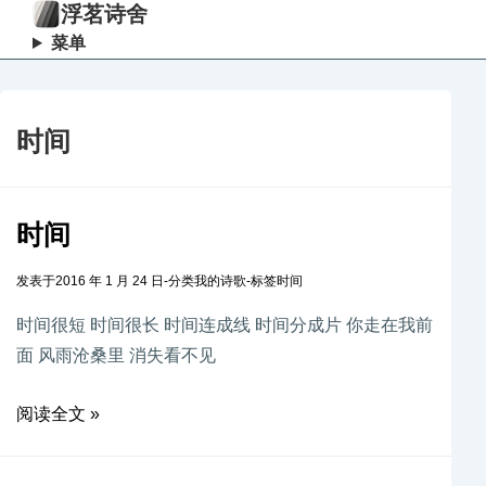
浮茗诗舍
菜单
时间
时间
发表于
2016 年 1 月 24 日
-
分类
我的诗歌
-
标签
时间
时间很短 时间很长 时间连成线 时间分成片 你走在我前
面 风雨沧桑里 消失看不见
阅读全文 »