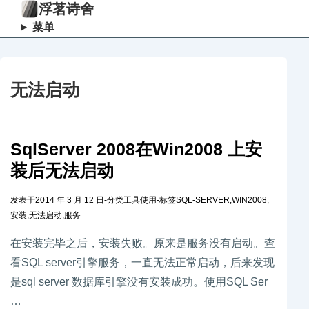
浮茗诗舍
菜单
无法启动
SqlServer 2008在Win2008 上安
装后无法启动
发表于
2014 年 3 月 12 日
-
分类
工具使用
-
标签
SQL-SERVER
,
WIN2008
,
安装
,
无法启动
,
服务
在安装完毕之后，安装失败。原来是服务没有启动。查
看SQL server引擎服务，一直无法正常启动，后来发现
是sql server 数据库引擎没有安装成功。使用SQL Ser
…