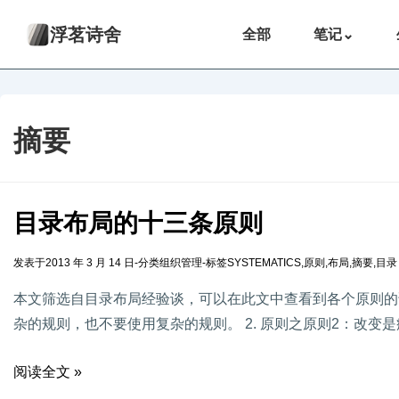
浮茗诗舍
全部
笔记
⌄
摘要
目录布局的十三条原则
发表于
2013 年 3 月 14 日
-
分类
组织管理
-
标签
SYSTEMATICS
,
原则
,
布局
,
摘要
,
目录
本文筛选自目录布局经验谈，可以在此文中查看到各个原则的详
杂的规则，也不要使用复杂的规则。 2. 原则之原则2：改变
阅读全文 »