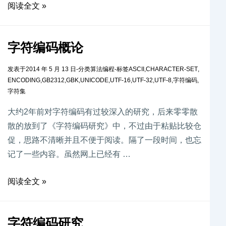
阅读全文 »
字符编码概论
发表于
2014 年 5 月 13 日
-
分类
算法编程
-
标签
ASCII
,
CHARACTER-SET
,
ENCODING
,
GB2312
,
GBK
,
UNICODE
,
UTF-16
,
UTF-32
,
UTF-8
,
字符编码
,
字符集
大约2年前对字符编码有过较深入的研究，后来零零散
散的放到了《字符编码研究》中，不过由于粘贴比较仓
促，思路不清晰并且不便于阅读。隔了一段时间，也忘
记了一些内容。虽然网上已经有 …
阅读全文 »
字符编码研究