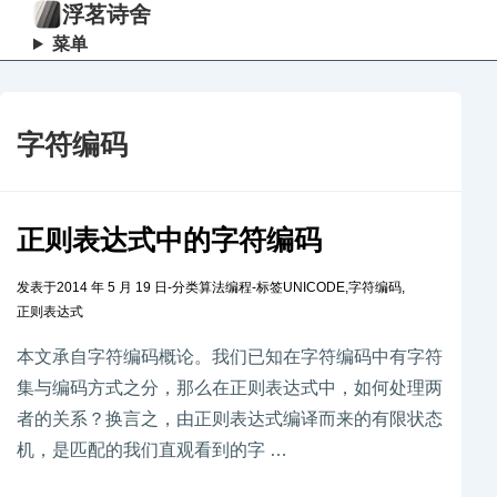
浮茗诗舍
菜单
字符编码
正则表达式中的字符编码
发表于
2014 年 5 月 19 日
-
分类
算法编程
-
标签
UNICODE
,
字符编码
,
正则表达式
本文承自字符编码概论。我们已知在字符编码中有字符
集与编码方式之分，那么在正则表达式中，如何处理两
者的关系？换言之，由正则表达式编译而来的有限状态
机，是匹配的我们直观看到的字 …