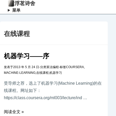
浮茗诗舍
菜单
在线课程
机器学习——序
发表于
2013 年 5 月 24 日
-
分类
算法编程
-
标签
COURSERA
,
MACHINE-LEARNING
,
在线课程
,
机器学习
受导师之荐，选上了机器学习(Machine Learning)的在
线课程。网址如下：
https://class.coursera.org/ml003/lecture/ind …
阅读全文 »