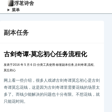
浮茗诗舍
菜单
副本任务
古剑奇谭-莫忘初心任务流程化
发表于
2016 年 5 月 6 日
-
分类
工具使用
-
标签
副本任务
,
古剑奇谭
,
流程
,
莫忘初心
网上看一些介绍，很多人戏谑古剑奇谭莫忘初心是古剑
奇谭莫忘花钱，这是因为古剑奇谭里需要花钱的场景太
多了。而钱少能解决的问题也十分有限。不想花钱，就
只能花时间。