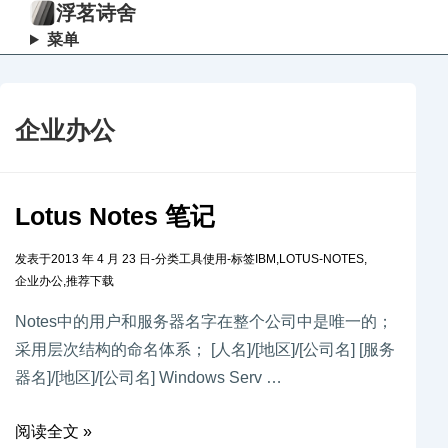
浮茗诗舍
菜单
企业办公
Lotus Notes 笔记
发表于
2013 年 4 月 23 日
-
分类
工具使用
-
标签
IBM
,
LOTUS-NOTES
,
企业办公
,
推荐下载
Notes中的用户和服务器名字在整个公司中是唯一的；
采用层次结构的命名体系； [人名]/[地区]/[公司名] [服务
器名]/[地区]/[公司名] Windows Serv …
阅读全文 »