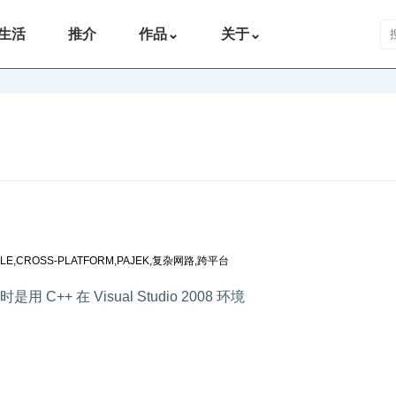
搜
生活
推介
作品
⌄
关于
⌄
ILE
,
CROSS-PLATFORM
,
PAJEK
,
复杂网路
,
跨平台
++ 在 Visual Studio 2008 环境