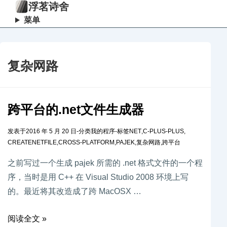
浮茗诗舍
菜单
复杂网路
跨平台的.net文件生成器
发表于
2016 年 5 月 20 日
-
分类
我的程序
-
标签
NET
,
C-PLUS-PLUS
,
CREATENETFILE
,
CROSS-PLATFORM
,
PAJEK
,
复杂网路
,
跨平台
之前写过一个生成 pajek 所需的 .net 格式文件的一个程
序，当时是用 C++ 在 Visual Studio 2008 环境上写
的。最近将其改造成了跨 MacOSX …
阅读全文 »