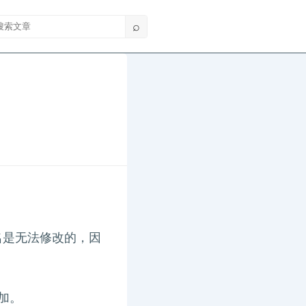
索文章
⌕
名是无法修改的，因
加。