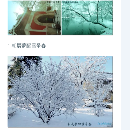
1.朝晨夢醒雪爭春