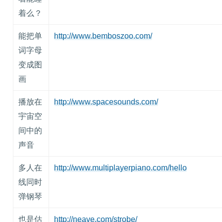
着么？
能把单
http://www.bemboszoo.com/
词字母
变成图
画
播放在
http://www.spacesounds.com/
宇宙空
间中的
声音
多人在
http://www.multiplayerpiano.com/hello
线同时
弹钢琴
也是估
http://neave.com/strobe/