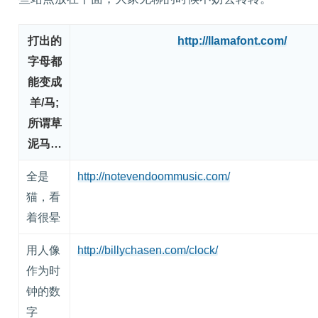
打出的
http://llamafont.com/
字母都
能变成
羊/马;
所谓草
泥马…
全是
http://notevendoommusic.com/
猫，看
着很晕
用人像
http://billychasen.com/clock/
作为时
钟的数
字