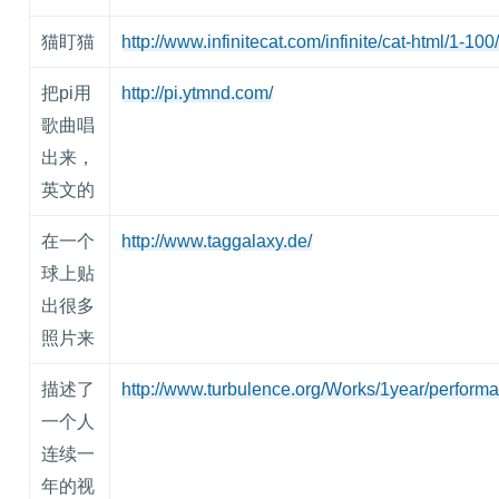
猫盯猫
http://www.infinitecat.com/infinite/cat-html/1-100
把pi用
http://pi.ytmnd.com/
歌曲唱
出来，
英文的
在一个
http://www.taggalaxy.de/
球上贴
出很多
照片来
描述了
http://www.turbulence.org/Works/1year/perform
一个人
连续一
年的视