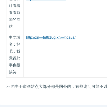
计看着
看着就
晕的网
站
中文域
http://xn—fet810g.xn—fiqs8s/
名：好
吧，我
觉得此
事也很
搞笑
不过由于这些站点大部分都是国外的，有些访问可能不