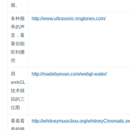
频。
各种频
http://www.ultrasonic-ringtones.com/
率的声
音，看
看你能
听到哪
些
用
http://madebyevan.com/webgl-water/
webGL
技术模
拟的三
位图
看着看
http://whitneymusicbox.org/whitneyChromatic.s
着能睡