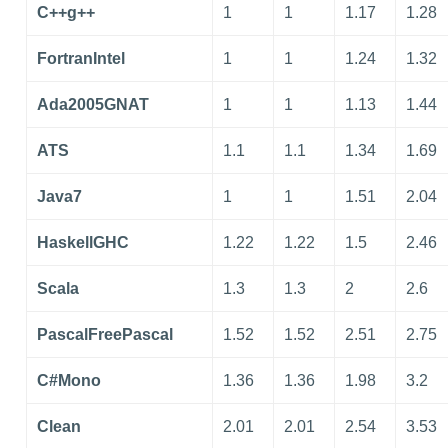
C++g++
1
1
1.17
1.28
FortranIntel
1
1
1.24
1.32
Ada2005GNAT
1
1
1.13
1.44
ATS
1.1
1.1
1.34
1.69
Java7
1
1
1.51
2.04
HaskellGHC
1.22
1.22
1.5
2.46
Scala
1.3
1.3
2
2.6
PascalFreePascal
1.52
1.52
2.51
2.75
C#Mono
1.36
1.36
1.98
3.2
Clean
2.01
2.01
2.54
3.53