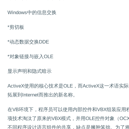
Windows中的信息交换
*剪切板
*动态数据交换DDE
*对象链接与嵌入OLE
显示声明和隐式暗示
ActiveX使用的核心技术是OLE，而ActiveX这一术语实际上
拓展到Internet而推出的新名称。
在VB环境下，程序员可以使用内部控件和VBX组装应用程序，
项技术淘汰了原来的VBX模式，并用OLE控件对象（OC
不同程序设计语言组件的共享，缺点是臃肿笨拙。为了将此数