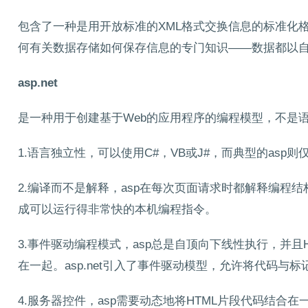
包含了一种是用开放标准的XML格式交换信息的标准化格
何有关数据存储如何保存信息的专门知识——数据都以自
asp.net
是一种用于创建基于Web的应用程序的编程模型，不是语
1.语言独立性，可以使用C#，VB或J#，而典型的asp则仅限于J
2.编译而不是解释，asp在每次页面请求时都解释编程结构
成可以运行得非常快的本机编程指令。
3.事件驱动编程模式，asp总是自顶向下线性执行，并且
在一起。asp.net引入了事件驱动模型，允许将代码与
4.服务器控件，asp需要动态地将HTML片段代码结合在一