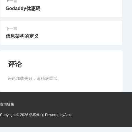
上一篇
Godaddy优惠码
下一篇
信息架构的定义
评论
评论加载失败，请稍后重试。
友情链接
Copyright © 2026 忆客丝白
| Powered by
Astro