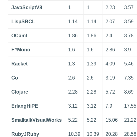
JavaScriptV8
1
1
2.23
3.57
LispSBCL
1.14
1.14
2.07
3.59
OCaml
1.86
1.86
2.4
3.78
F#Mono
1.6
1.6
2.86
3.9
Racket
1.3
1.39
4.09
5.46
Go
2.6
2.6
3.19
7.35
Clojure
2.28
2.28
5.72
8.69
ErlangHiPE
3.12
3.12
7.9
17.55
SmalltalkVisualWorks
5.22
5.22
15.06
21.22
RubyJRuby
10.39
10.39
20.28
28.58