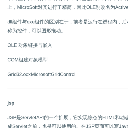
上，MicroSoft对其进行了精简，因此OLE别改名为Activ
dll组件与exe组件的区别在于，前者是运行在进程内，后者运
称为控件，可以图形拖动。
OLE 对象链接与嵌入
COM组建对象模型
Grid32.ocxMicrosoftGridControl
jsp
JSP是ServletAPI的一个扩展，它实现静态的HTML
成Servlet之前，也是可以使用的。在JSP页面可以写J