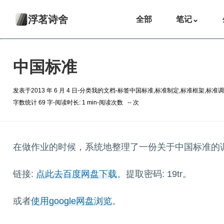
浮茗诗舍
全部
笔记
⌄
中国标准
发表于
2013 年 6 月 4 日
-
分类
我的文档
-
标签
中国标准
,
标准制定
,
标准框架
,
标准调
字数统计 69 字
-
阅读时长: 1 min
-
阅读次数
--
次
在做作业的时候，系统地整理了一份关于中国标准的
链接:
点此去百度网盘下载
。提取密码: 19tr。
或者
使用google网盘浏览
。