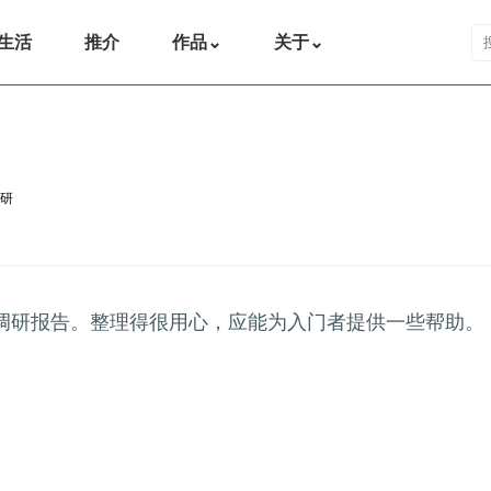
搜
生活
推介
作品
⌄
关于
⌄
研
调研报告。整理得很用心，应能为入门者提供一些帮助。