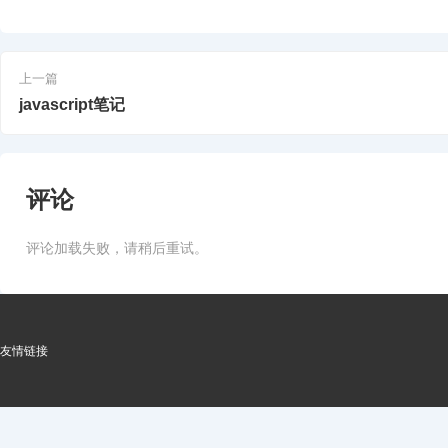
上一篇
javascript笔记
评论
评论加载失败，请稍后重试。
友情链接