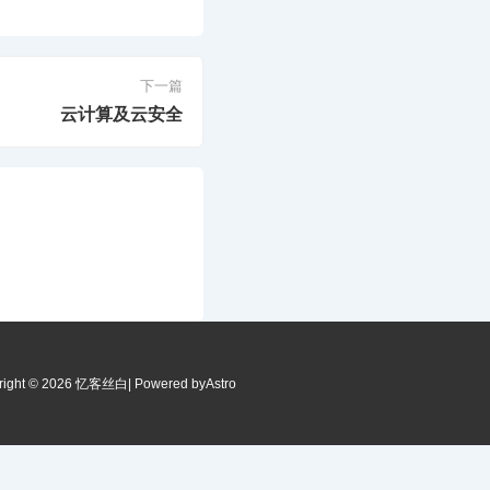
下一篇
云计算及云安全
right © 2026 忆客丝白
| Powered by
Astro