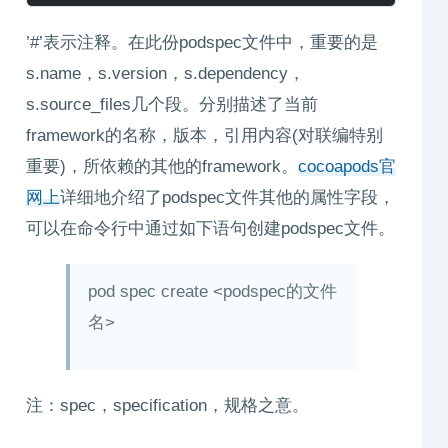
’#’表示注释。在此份podspec文件中，重要的是
s.name，s.version，s.dependency，
s.source_files几个段。分别描述了当前
framework的名称，版本，引用内容(对联编特别
重要)，所依赖的其他的framework。
cocoapods官
网上
详细地介绍了podspec文件其他的属性字段，
可以在命令行中通过如下语句创建podspec文件。
pod spec create <podspec的文件
名>
注：spec，specification，规格之意。