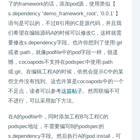
了的framework的话，添加pod源，使用类似【
s.dependency ‘demo_framework_root’, ‘0.0.1’ 】
语句是可以的，不过B引用的C是源代码，并且我
们希望在编辑源码A的时候可以修改C，这样就需
要修改s.dependency字段。也许你想到了使用:git
或者:path，就像podfile中的pod字段一样，很遗
憾，cocoapods不支持在podspec中使用:path
或:git。在编辑工程A的时候，依然会提示C中的某
些文件没有找到。这也许算是cocoapods中的一个
不足点，读者可以参考
这篇帖子
。然而联编不可
不进行，可以采用如下方法。
在A的podfile中，同时添加工程B与工程C的
podspec地址，不需要编写B的podspec的
s.dependency字段。然后执行A的pod install，可