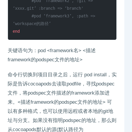
        #pod ‘framework2’, :git => 
‘xxxx.git’ :branch => ‘branch'
        #pod ‘framework3’, :path => 
‘workspace的路径’
end
关键语句为：pod <framework名> <描述
framework的podspec文件的地址>
命令行切换到项目目录之后，运行 pod install，实
际是告诉cocoapods去读取podfile，寻找podspec
文件，将podspec文件描述的framework添加进
来。<描述framework的podspec文件的地址> 可
以有多种格式，也可以使用远程或者本地的git地
址与分支。如果没有指明podspec的地址，那么则
从cocoapods默认的源(默认路径为