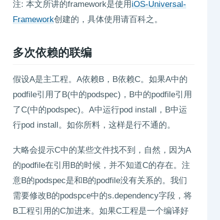
注: 本文所讲的framework是使用
iOS-Universal-
Framework
创建的，具体使用请百科之。
多次依赖的联编
假设A是主工程。A依赖B，B依赖C。如果A中的
podfile引用了B(中的podspec)，B中的podfile引用
了C(中的podspec)。A中运行pod install，B中运
行pod install。如你所料，这样是行不通的。
大略会提示C中的某些文件找不到，自然，因为A
的podfile在引用B的时候，并不知道C的存在。注
意B的podspec是和B的podfile没有关系的。我们
需要修改B的podspce中的s.dependency字段，将
B工程引用的C加进来。如果C工程是一个编译好