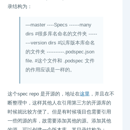
录结构为：
—master ----Specs ------many
dirs #很多库名命名的文件夹 -----
---version dirs #以库版本库命名
的文件夹 ----------.podspec.json
file. #这个文件和 .podspec 文件
的作用应该是一样的。
这个spec repo 是开源的，地址在
这里
，并且在不
断整理中，这样其他人在引用第三方的开源库的
时候就比较方便了。但是有时候项目也需要引用
一些闭源的库，故需要添加其他的源。添加其他
的源，可以创建一个版本库。其目录结构为：