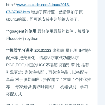
http:**
www.linuxidc.com/Linux/2013-
07/87062.htm
增加了两行源，然后添加了原
ubuntu的源，即可以安装中州韵输入法了。
**
goagent的使用
最好使用最新的软件，然后使
用sudo运行python
**
机器学习讲座 20131123
张邵峰:量化美-服饰搭
配推荐 把美量化，情感诉求取代功能诉求
PGC,EGC,中国的UGC不靠谱 搭配引擎 比 推荐
引擎更难; 先关注搭配，再关注单品，以搭配带
单品 对于服装而眼，搭配超过了常规了个性化推
荐， 专家知识:爬取时装图片，机器识别，学习
搭配方式