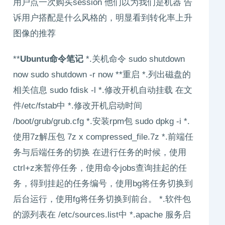
用户点一次购买session 他们以为我们是机器 告
诉用户搭配是什么风格的，明显看到转化率上升
图像的推荐
**
Ubuntu命令笔记
*.关机命令 sudo shutdown
now sudo shutdown -r now **重启 *.列出磁盘的
相关信息 sudo fdisk -l *.修改开机自动挂载 在文
件/etc/fstab中 *.修改开机启动时间
/boot/grub/grub.cfg *.安装rpm包 sudo dpkg -i *.
使用7z解压包 7z x compressed_file.7z *.前端任
务与后端任务的切换 在进行任务的时候，使用
ctrl+z来暂停任务，使用命令jobs查询挂起的任
务，得到挂起的任务编号，使用bg将任务切换到
后台运行，使用fg将任务切换到前台。 *.软件包
的源列表在 /etc/sources.list中 *.apache 服务启