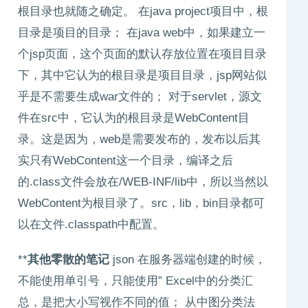
根目录也就随之确定。 在java project项目中，根
目录是项目的目录； 在java web中，如果建立一
个jsp页面，这个页面的默认存放位置在项目目录
下，其中它认为的根目录是项目目录，jsp网站似
乎是不需要生成war文件的； 对于servlet，源文
件在src中，它认为的根目录是WebContent目
录。这是因为，web是需要发布的，发布以后其
实只有WebContent这一个目录，编译之后
的.class文件会放在/WEB-INF/lib中，所以当然以
WebContent为根目录了。src，lib，bin目录都可
以在文件.classpath中配置。
**
其他零散的笔记
json 在服务器端创建的时候，
不能使用单引号，只能使用” Excel中的分类汇
总，是把大小写视作不同的值； 从中图分类法