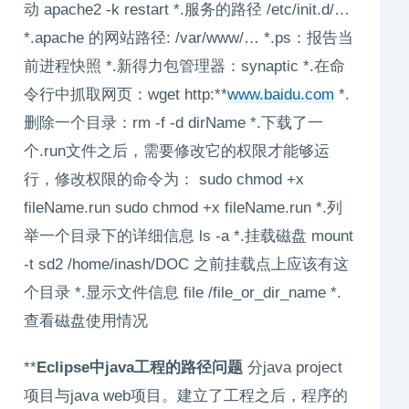
动 apache2 -k restart *.服务的路径 /etc/init.d/…
*.apache 的网站路径: /var/www/… *.ps：报告当
前进程快照 *.新得力包管理器：synaptic *.在命
令行中抓取网页：wget http:**
www.baidu.com
*.
删除一个目录：rm -f -d dirName *.下载了一
个.run文件之后，需要修改它的权限才能够运
行，修改权限的命令为： sudo chmod +x
fileName.run sudo chmod +x fileName.run *.列
举一个目录下的详细信息 ls -a *.挂载磁盘 mount
-t sd2 /home/inash/DOC 之前挂载点上应该有这
个目录 *.显示文件信息 file /file_or_dir_name *.
查看磁盘使用情况
**
Eclipse中java工程的路径问题
分java project
项目与java web项目。建立了工程之后，程序的